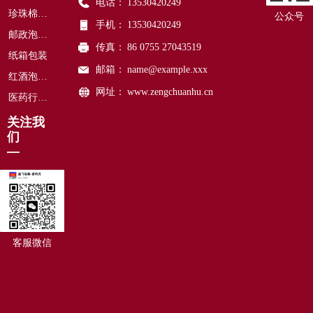
电话：
13530420249
珍珠棉包装
公众号
手机：
13530420249
邮政泡沫箱
传真：
86 0755 27043519
纸箱包装
邮箱：
name@example.xxx
红酒泡沫箱
网址：
www.zengchuanhu.cn
医药行业保温包装
关注我
们
—
客服微信