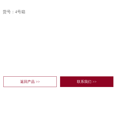
货号：4号箱
返回产品 >>
联系我们 >>