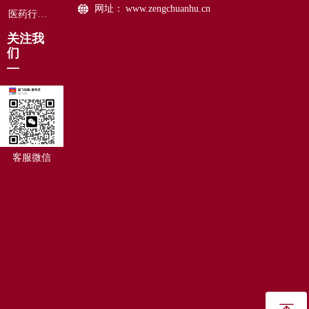
网址：
www.zengchuanhu.cn
医药行业保温包装
关注我
们
—
客服微信