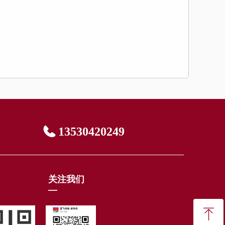
13530420249
关注我们
—
ꁸ