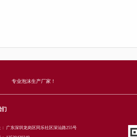
专业泡沫生产厂家！
我们
址：
广东深圳龙岗区同乐社区深汕路255号