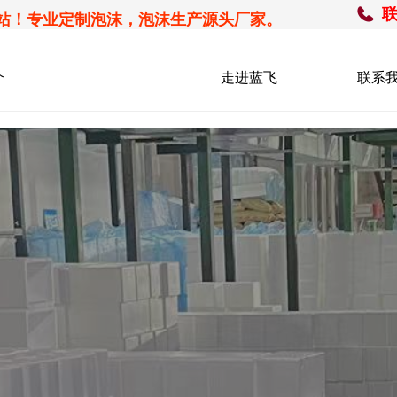
站！专业定制泡沫，泡沫生产源头厂家。
生产中心
产品类别
介
产品类别
走进蓝飞
联系